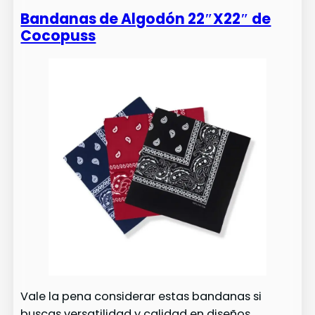
Bandanas de Algodón 22″X22″ de
Cocopuss
Vale la pena considerar estas bandanas si
buscas versatilidad y calidad en diseños