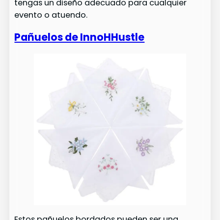
tengas un diseño adecuado para cualquier
evento o atuendo.
Pañuelos de InnoHHustle
Estos pañuelos bordados pueden ser una