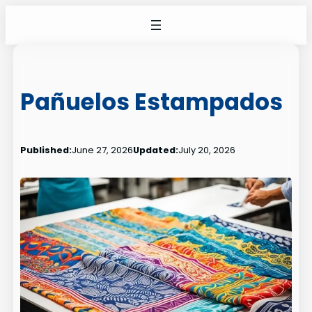
Skip
to
content
Pañuelos Estampados
Published:
June 27, 2026
Updated:
July 20, 2026