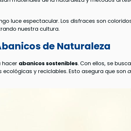
ongo luce espectacular. Los disfraces son coloridos
rando nuestra cultura.
 Abanicos de Naturaleza
a hacer
abanicos sostenibles
. Con ellos, se busc
ecológicas y reciclables. Esto asegura que son
a