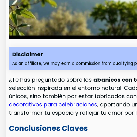
Disclaimer
As an affiliate, we may earn a commission from qualifying 
¿Te has preguntado sobre los
abanicos con 
selección inspirada en el entorno natural. Ca
únicos, sino también por estar fabricados co
decorativos para celebraciones
, aportando u
transformar tu espacio y reflejar tu amor por 
Conclusiones Claves