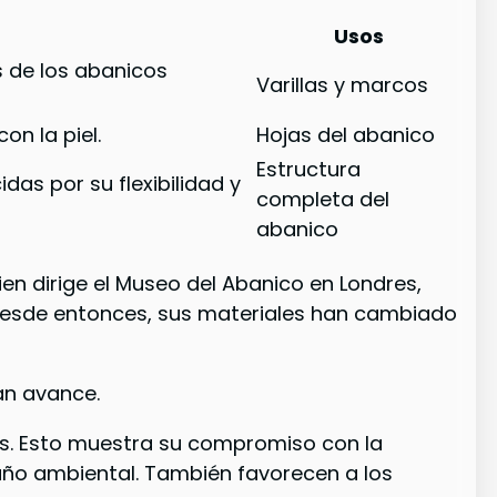
Usos
s de los abanicos
Varillas y marcos
on la piel.
Hojas del abanico
Estructura
das por su flexibilidad y
completa del
abanico
uien dirige el Museo del Abanico en Londres,
s. Desde entonces, sus materiales han cambiado
ran avance.
s. Esto muestra su compromiso con la
daño ambiental. También favorecen a los