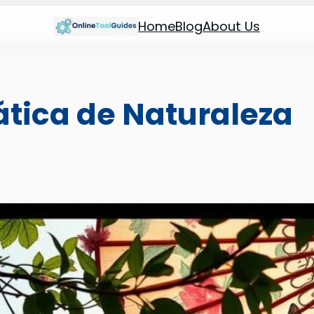
Home
Blog
About Us
tica de Naturaleza