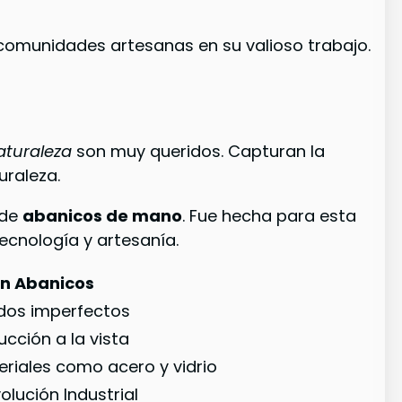
comunidades artesanas en su valioso trabajo.
aturaleza
son muy queridos. Capturan la
uraleza.
 de
abanicos de mano
. Fue hecha para esta
ecnología y artesanía.
en Abanicos
dos imperfectos
ucción a la vista
eriales como acero y vidrio
olución Industrial