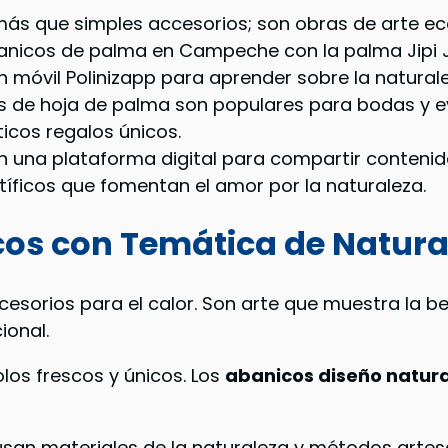
ás que simples accesorios; son obras de arte e
banicos de palma en Campeche con la palma Jipi 
ón móvil Polinizapp para aprender sobre la natural
e hoja de palma son populares para bodas y even
icos regalos únicos.
n una plataforma digital para compartir contenido
tíficos que fomentan el amor por la naturaleza.
cos con Temática de Natura
sorios para el calor. Son arte que muestra la bel
ional.
los frescos y únicos. Los
abanicos diseño natur
usan materiales de la naturaleza y métodos artes