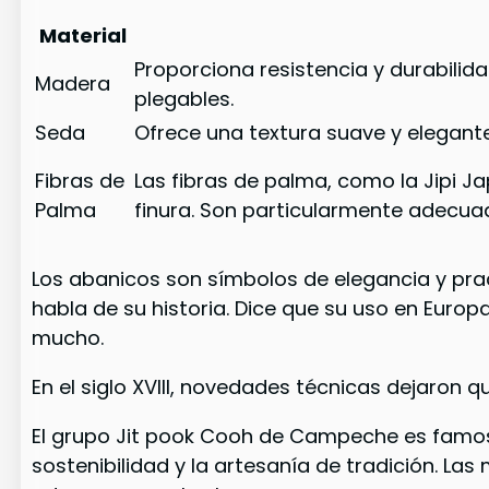
Material
Proporciona resistencia y durabilid
Madera
plegables.
Seda
Ofrece una textura suave y elegante,
Fibras de
Las fibras de palma, como la Jipi Ja
Palma
finura. Son particularmente adecua
Los abanicos son símbolos de elegancia y pr
habla de su historia. Dice que su uso en Euro
mucho.
En el siglo XVIII, novedades técnicas dejaron 
El grupo Jit pook Cooh de Campeche es famo
sostenibilidad y la artesanía de tradición. L