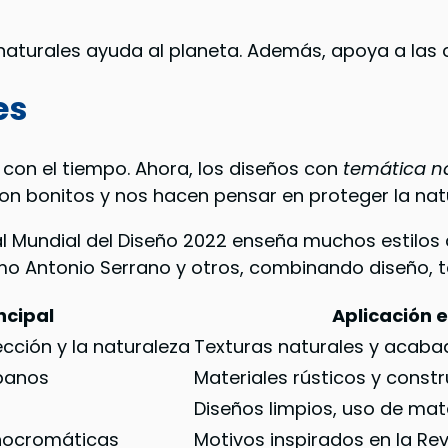
naturales ayuda al planeta. Además, apoya a las 
es
n el tiempo. Ahora, los diseños con
temática n
 Son bonitos y nos hacen pensar en proteger la nat
tal Mundial del Diseño 2022 enseña muchos estilos
mo Antonio Serrano y otros, combinando diseño, t
ncipal
Aplicación 
ección y la naturaleza
Texturas naturales y acaba
rbanos
Materiales rústicos y constr
Diseños limpios, uso de mat
nocromáticas
Motivos inspirados en la Rev