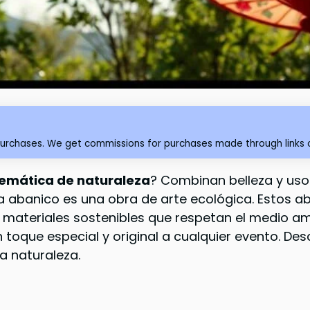
purchases. We get commissions for purchases made through links o
temática de naturaleza
? Combinan belleza y uso
da abanico es una obra de arte ecológica. Estos 
n materiales sostenibles que respetan el medio 
n toque especial y original a cualquier evento. 
la naturaleza.