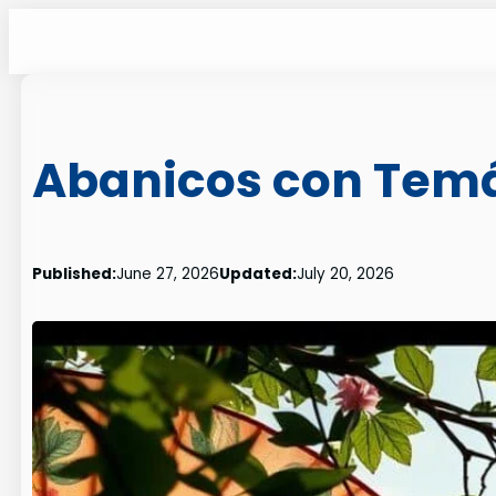
Skip
to
content
Abanicos con Temá
Published:
June 27, 2026
Updated:
July 20, 2026